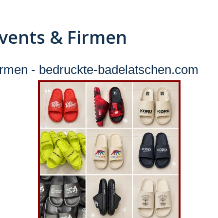
Events & Firmen
irmen - bedruckte-badelatschen.com