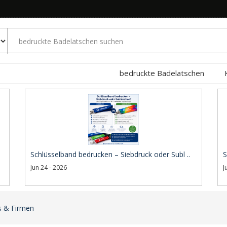
bedruckte Badelatschen
Schlüsselband bedrucken – Siebdruck oder Subl ..
S
Jun 24 - 2026
J
s & Firmen