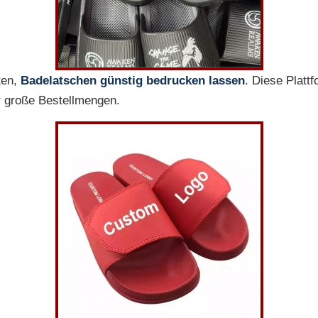
ten,
Badelatschen günstig bedrucken lassen
. Diese Platt
ür große Bestellmengen.