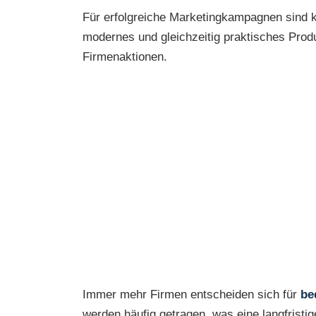
Für erfolgreiche Marketingkampagnen sind k
modernes und gleichzeitig praktisches Pro
Firmenaktionen.
Immer mehr Firmen entscheiden sich für
be
werden häufig getragen, was eine langfristi