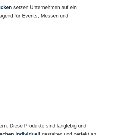
ucken
setzen Unternehmen auf ein
ragend für Events, Messen und
ern. Diese Produkte sind langlebig und
schen individuell
gestalten und perfekt an