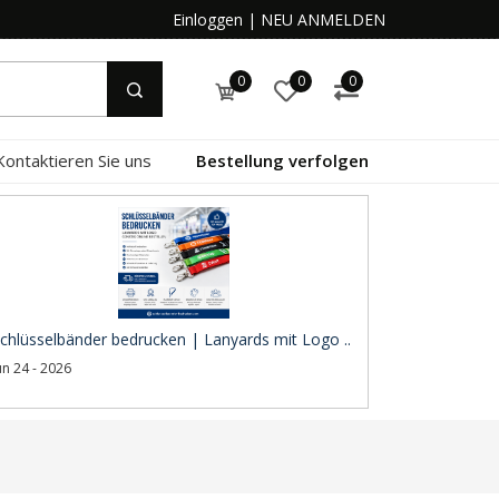
Einloggen
|
NEU ANMELDEN
0
0
0
Kontaktieren Sie uns
Bestellung verfolgen
chlüsselbänder bedrucken | Lanyards mit Logo ..
un 24 - 2026