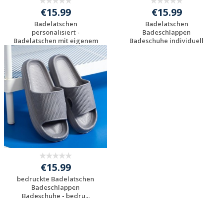
€15.99
€15.99
Badelatschen
Badelatschen
personalisiert -
Badeschlappen
Badelatschen mit eigenem
Badeschuhe individuell
...
bedru...
Individuelles
Individuelles
Angebot anfordern
Angebot anfordern
€15.99
bedruckte Badelatschen
Badeschlappen
Badeschuhe - bedru...
Individuelles
Angebot anfordern