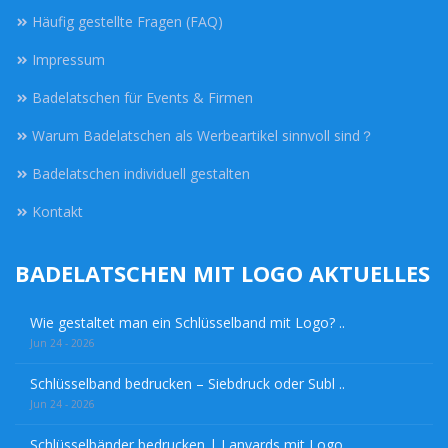
Häufig gestellte Fragen (FAQ)
Impressum
Badelatschen für Events & Firmen
Warum Badelatschen als Werbeartikel sinnvoll sind？
Badelatschen individuell gestalten
Kontakt
BADELATSCHEN MIT LOGO AKTUELLES
Wie gestaltet man ein Schlüsselband mit Logo? ..
Jun 24 - 2026
Schlüsselband bedrucken – Siebdruck oder Subl ..
Jun 24 - 2026
Schlüsselbänder bedrucken | Lanyards mit Logo ..