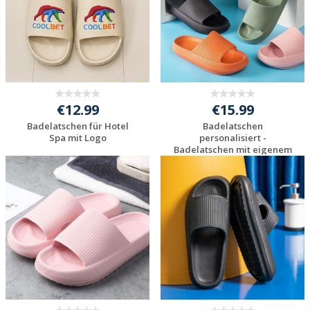
€12.99
€15.99
Badelatschen für Hotel
Badelatschen
Spa mit Logo
personalisiert -
Badelatschen mit eigenem
...
Individuelles
Individuelles
Angebot anfordern
Angebot anfordern