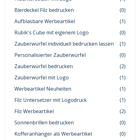
Bierdeckel Filz bedrucken
(0)
Aufblasbare Werbeartikel
(1)
Rubik's Cube mit eigenem Logo
(0)
Zauberwürfel individuell bedrucken lassen
(1)
Personalisierter Zauberwürfel
(0)
Zauberwürfel bedrucken
(2)
Zauberwürfel mit Logo
(1)
Werbeartikel Neuheiten
(1)
Filz Untersetzer mit Logodruck
(1)
Filz Werbeartikel
(2)
Sonnenbrillen bedrucken
(0)
Kofferanhänger als Werbeartikel
(0)