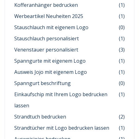
Kofferanhänger bedrucken
(1)
Werbeartikel Neuheiten 2025
(1)
Stauschlauch mit eigenem Logo
(0)
Stauschlauch personalisiert
(1)
Venenstauer personalisiert
(3)
Spanngurte mit eigenem Logo
(1)
Ausweis Jojo mit eigenem Logo
(1)
Spanngurt beschriftung
(0)
Einkaufschip mit Ihrem Logo bedrucken
(1)
lassen
Strandtuch bedrucken
(2)
Strandtücher mit Logo bedrucken lassen
(1)