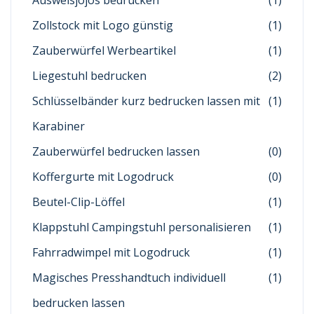
Ausweisjojos bedrucken
(1)
Zollstock mit Logo günstig
(1)
Zauberwürfel Werbeartikel
(1)
Liegestuhl bedrucken
(2)
Schlüsselbänder kurz bedrucken lassen mit
(1)
Karabiner
Zauberwürfel bedrucken lassen
(0)
Koffergurte mit Logodruck
(0)
Beutel-Clip-Löffel
(1)
Klappstuhl Campingstuhl personalisieren
(1)
Fahrradwimpel mit Logodruck
(1)
Magisches Presshandtuch individuell
(1)
bedrucken lassen