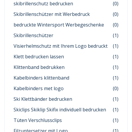
skibrillenschutz bedrucken
(0)
Skibrillenschützer mit Werbedruck
(0)
bedruckte Wintersport Werbegeschenke
(0)
Skibrillenschützer
(1)
Visierhelmschutz mit Ihrem Logo bedruckt
(1)
Klett bedrucken lassen
(1)
Klittenband bedrukken
(1)
Kabelbinders klittenband
(1)
Kabelbinders met logo
(0)
Ski Klettbänder bedrucken
(1)
Skiclips Skiklip Skifix individuell bedrucken
(1)
Tüten Verschlussclips
(1)
Filzuntersetzer mit Logo
(1)