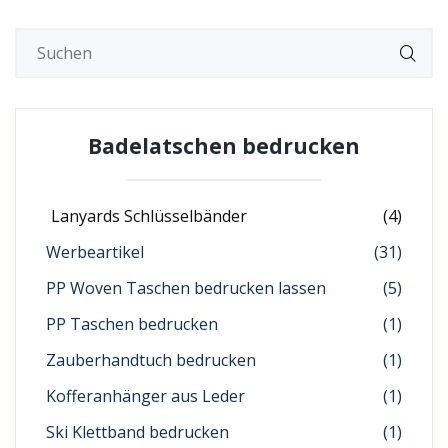
Badelatschen bedrucken
Lanyards Schlüsselbänder
(4)
Werbeartikel
(31)
PP Woven Taschen bedrucken lassen
(5)
PP Taschen bedrucken
(1)
Zauberhandtuch bedrucken
(1)
Kofferanhänger aus Leder
(1)
Ski Klettband bedrucken
(1)