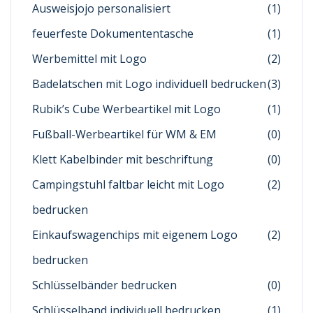
Ausweisjojo personalisiert
(1)
feuerfeste Dokumententasche
(1)
Werbemittel mit Logo
(2)
Badelatschen mit Logo individuell bedrucken
(3)
Rubik’s Cube Werbeartikel mit Logo
(1)
Fußball-Werbeartikel für WM & EM
(0)
Klett Kabelbinder mit beschriftung
(0)
Campingstuhl faltbar leicht mit Logo
(2)
bedrucken
Einkaufswagenchips mit eigenem Logo
(2)
bedrucken
Schlüsselbänder bedrucken
(0)
Schlüsselband individuell bedrucken
(1)