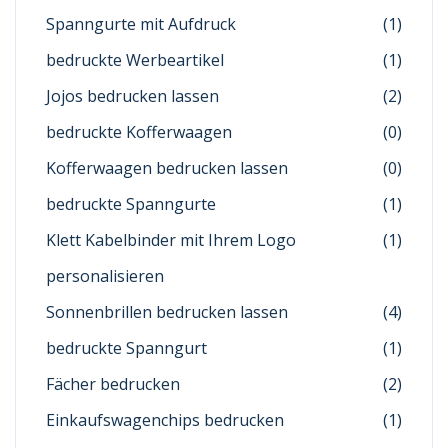
Spanngurte mit Aufdruck
(1)
bedruckte Werbeartikel
(1)
Jojos bedrucken lassen
(2)
bedruckte Kofferwaagen
(0)
Kofferwaagen bedrucken lassen
(0)
bedruckte Spanngurte
(1)
Klett Kabelbinder mit Ihrem Logo
(1)
personalisieren
Sonnenbrillen bedrucken lassen
(4)
bedruckte Spanngurt
(1)
Fächer bedrucken
(2)
Einkaufswagenchips bedrucken
(1)