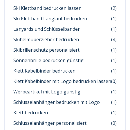
Ski Klettband bedrucken lassen
(2)
Ski Klettband Langlauf bedrucken
(1)
Lanyards und Schlüsselbänder
(1)
Skihelmüberzieher bedrucken
(4)
Skibrillenschutz personalisiert
(1)
Sonnenbrille bedrucken günstig
(1)
Klett Kabelbinder bedrucken
(1)
Klett Kabelbinder mit Logo bedrucken lassen
(0)
Werbeartikel mit Logo günstig
(1)
Schlüsselanhänger bedrucken mit Logo
(1)
Klett bedrucken
(1)
Schlüsselanhänger personalisiert
(0)