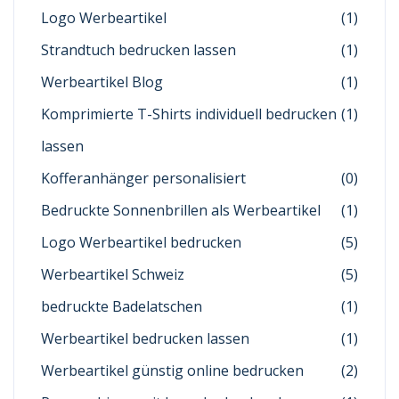
Logo Werbeartikel
(1)
Strandtuch bedrucken lassen
(1)
Werbeartikel Blog
(1)
Komprimierte T-Shirts individuell bedrucken
(1)
lassen
Kofferanhänger personalisiert
(0)
Bedruckte Sonnenbrillen als Werbeartikel
(1)
Logo Werbeartikel bedrucken
(5)
Werbeartikel Schweiz
(5)
bedruckte Badelatschen
(1)
Werbeartikel bedrucken lassen
(1)
Werbeartikel günstig online bedrucken
(2)