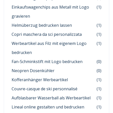
Einkaufswagenchips aus Metall mit Logo
(1)
gravieren
Helmüberzug bedrucken lassen
(1)
Copri maschera da sci personalizzata
(1)
Werbeartikel aus Filz mit eigenem Logo
(1)
bedrucken
Fan-Schminkstift mit Logo bedrucken
(0)
Neopren Dosenkühler
(0)
Kofferanhänger Werbeartikel
(1)
Couvre-casque de ski personnalisé
(1)
Aufblasbarer Wasserball als Werbeartikel
(1)
Lineal online gestalten und bedrucken
(1)