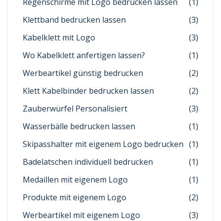
Regenschirme mit Logo bedrucken lassen
(1)
Klettband bedrucken lassen
(3)
Kabelklett mit Logo
(3)
Wo Kabelklett anfertigen lassen?
(1)
Werbeartikel günstig bedrucken
(2)
Klett Kabelbinder bedrucken lassen
(2)
Zauberwürfel Personalisiert
(3)
Wasserbälle bedrucken lassen
(1)
Skipasshalter mit eigenem Logo bedrucken
(1)
Badelatschen individuell bedrucken
(1)
Medaillen mit eigenem Logo
(1)
Produkte mit eigenem Logo
(2)
Werbeartikel mit eigenem Logo
(3)