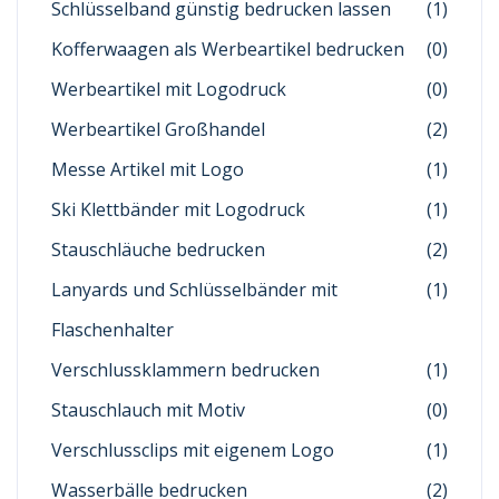
Schlüsselband günstig bedrucken lassen
(1)
Kofferwaagen als Werbeartikel bedrucken
(0)
Werbeartikel mit Logodruck
(0)
Werbeartikel Großhandel
(2)
Messe Artikel mit Logo
(1)
Ski Klettbänder mit Logodruck
(1)
Stauschläuche bedrucken
(2)
Lanyards und Schlüsselbänder mit
(1)
Flaschenhalter
Verschlussklammern bedrucken
(1)
Stauschlauch mit Motiv
(0)
Verschlussclips mit eigenem Logo
(1)
Wasserbälle bedrucken
(2)