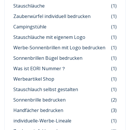
Stauschläuche
(1)
Zauberwürfel individuell bedrucken
(1)
Campingstühle
(1)
Stauschläuche mit eigenem Logo
(1)
Werbe-Sonnenbrillen mit Logo bedrucken
(1)
Sonnenbrillen Bügel bedrucken
(1)
Was ist EORI Nummer？
(1)
Werbeartikel Shop
(1)
Stauschlauch selbst gestalten
(1)
Sonnenbrille bedrucken
(2)
Handfächer bedrucken
(3)
individuelle-Werbe-Lineale
(1)