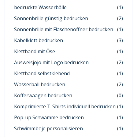
bedruckte Wasserbälle
(1)
Sonnenbrille günstig bedrucken
(2)
Sonnenbrille mit Flaschenöffner bedrucken
(1)
Kabelklett bedrucken
(3)
Klettband mit Öse
(1)
Ausweisjojo mit Logo bedrucken
(2)
Klettband selbstklebend
(1)
Wasserball bedrucken
(2)
Kofferwaagen bedrucken
(0)
Komprimierte T-Shirts individuell bedrucken
(1)
Pop-up Schwämme bedrucken
(1)
Schwimmboje personalisieren
(1)