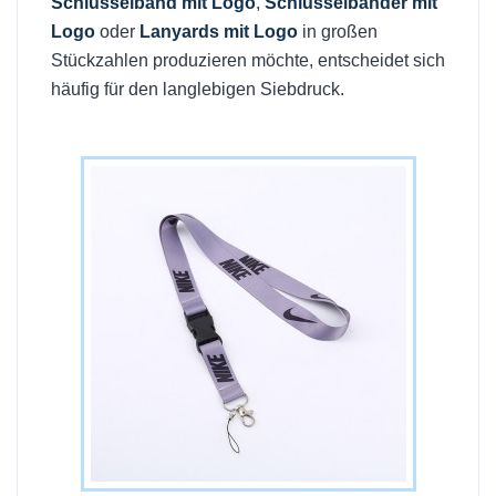
Schlüsselband mit Logo
,
Schlüsselbänder mit
Logo
oder
Lanyards mit Logo
in großen
Stückzahlen produzieren möchte, entscheidet sich
häufig für den langlebigen Siebdruck.