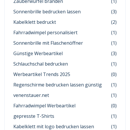
Zauberwürfel branden
(1)
Sonnenbrille bedrucken lassen
(3)
Kabelklett bedruckt
(2)
Fahrradwimpel personalisiert
(1)
Sonnenbrille mit Flaschenöffner
(1)
Günstige Werbeartikel
(3)
Schlauchschal bedrucken
(1)
Werbeartikel Trends 2025
(0)
Regenschirme bedrucken lassen günstig
(1)
venenstauer.net
(1)
Fahrradwimpel Werbeartikel
(0)
gepresste T-Shirts
(1)
Kabelklett mit logo bedrucken lassen
(1)