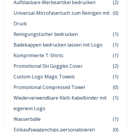
Aufblasbare Werbeartikel bedrucken
(2)
Universal-Microfasertuch zum Reinigen mit
(0)
Druck
Reinigungstücher bedrucken
(1)
Badekappen bedrucken lassen mit Logo
(1)
Komprimierte T-Shirts
(1)
Promotional Ski Goggles Cover
(2)
Custom Logo Magic Towels
(1)
Promotional Compressed Towel
(0)
Wiederverwendbare Klett-Kabelbinder mit
(1)
eigenem Logo
Wasserbälle
(1)
Einkaufswagenchips personalisieren
(0)