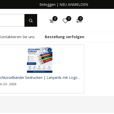
Einloggen
|
NEU ANMELDEN
0
0
0
Kontaktieren Sie uns
Bestellung verfolgen
chlüsselbänder bedrucken | Lanyards mit Logo ..
un 24 - 2026