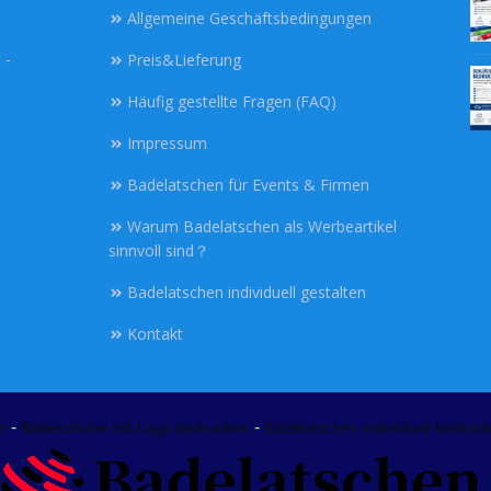
Allgemeine Geschäftsbedingungen
 -
Preis&Lieferung
Häufig gestellte Fragen (FAQ)
Impressum
Badelatschen für Events & Firmen
Warum Badelatschen als Werbeartikel
sinnvoll sind？
Badelatschen individuell gestalten
Kontakt
-
-
n
Badeschuhe mit Logo bedrucken
Badelatschen individuell bedruck