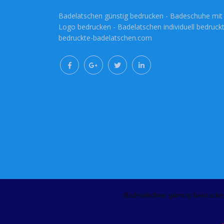
Badelatschen günstig bedrucken - Badeschuhe mit
Logo bedrucken - Badelatschen individuell bedruckt
bedruckte-badelatschen.com
Badelatschen günstig bedrucke