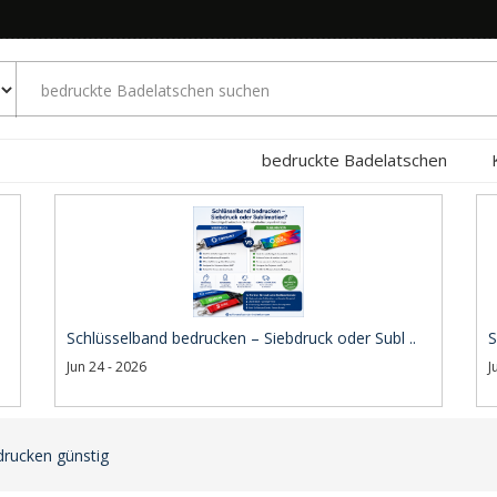
bedruckte Badelatschen
Schlüsselband bedrucken – Siebdruck oder Subl ..
S
Jun 24 - 2026
J
drucken günstig