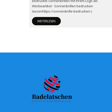
bedruckte Sonnenbrillen mit Ihrem Logo als
Werbeartikel - Sonnenbrillen bedrucken
lassenhttps://sonnenbrille-bedrucken.c
WEITERLESEN