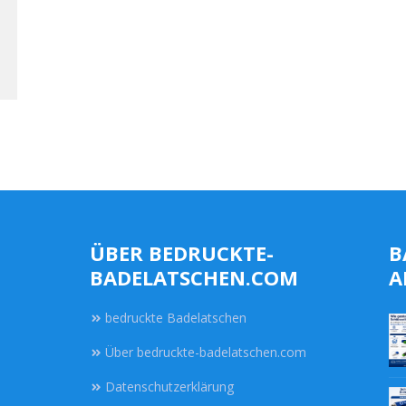
ÜBER BEDRUCKTE-
B
BADELATSCHEN.COM
A
bedruckte Badelatschen
Über bedruckte-badelatschen.com
Datenschutzerklärung