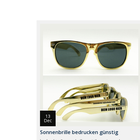
13
Dec
Sonnenbrille bedrucken günstig