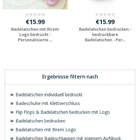
€15.99
€15.99
Badelatschen mit Ihrem
Badelatschen bedrucken -
Logo bedruckt -
bedruckbare
Personalisierte ...
Badelatschen - Per...
Individuelles
Individuelles
Angebot anfordern
Angebot anfordern
Ergebnisse filtern nach
Badelatschen individuell bedruckt
Badeschuhe mit Klettverschluss
Flip Flops & Badelatschen bedrucken mit Logo
Badelatschen bedrucken
Badelatschen mit Ihrem Logo
Badelatschen Badeschlappen mit eigenem Aufdruck