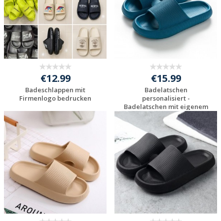
€12.99
€15.99
Badeschlappen mit
Badelatschen
Firmenlogo bedrucken
personalisiert -
Badelatschen mit eigenem
...
Individuelles
Individuelles
Angebot anfordern
Angebot anfordern