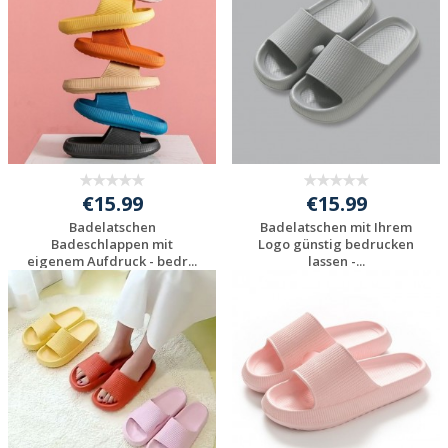
€15.99
€15.99
Badelatschen
Badelatschen mit Ihrem
Badeschlappen mit
Logo günstig bedrucken
eigenem Aufdruck - bedr...
lassen -...
Individuelles
Individuelles
Angebot anfordern
Angebot anfordern