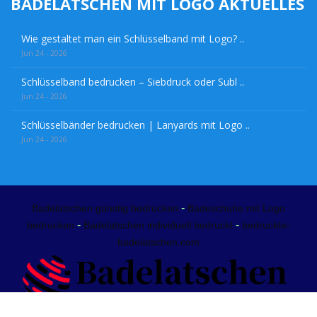
BADELATSCHEN MIT LOGO AKTUELLES
Wie gestaltet man ein Schlüsselband mit Logo? ..
Jun 24 - 2026
Schlüsselband bedrucken – Siebdruck oder Subl ..
Jun 24 - 2026
Schlüsselbänder bedrucken | Lanyards mit Logo ..
Jun 24 - 2026
-
Badelatschen günstig bedrucken
Badeschuhe mit Logo
-
-
bedrucken
Badelatschen individuell bedruckt
bedruckte-
badelatschen.com