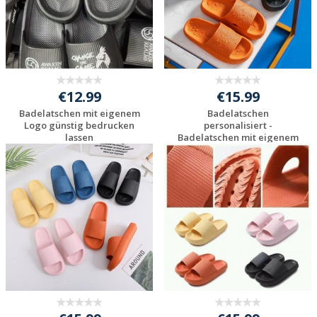
€12.99
€15.99
Badelatschen mit eigenem
Badelatschen
Logo günstig bedrucken
personalisiert -
lassen
Badelatschen mit eigenem
...
Individuelles
Individuelles
Angebot anfordern
Angebot anfordern