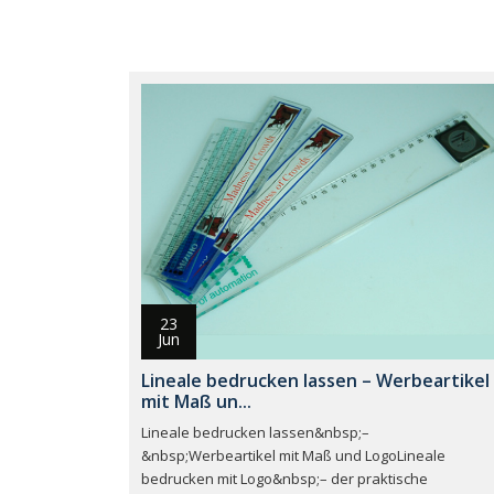
23
Jun
Lineale bedrucken lassen – Werbeartikel
mit Maß un...
Lineale bedrucken lassen&nbsp;–
&nbsp;Werbeartikel mit Maß und LogoLineale
bedrucken mit Logo&nbsp;– der praktische