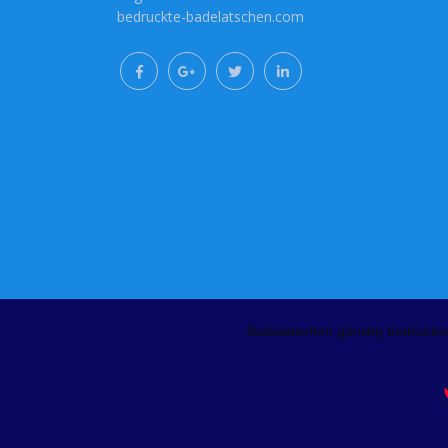
bedruckte-badelatschen.com
Badelatschen günstig bedrucke