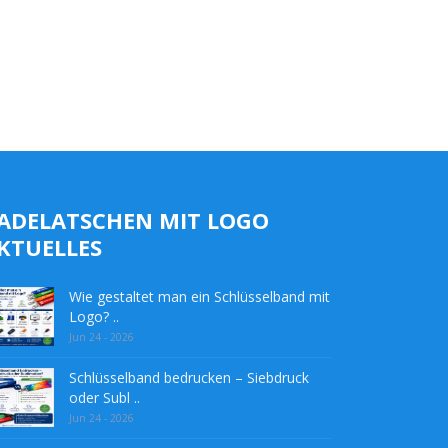
ADELATSCHEN MIT LOGO
KTUELLES
Wie gestaltet man ein Schlüsselband mit
Logo? ..
Jun 24 - 2026
Schlüsselband bedrucken – Siebdruck
oder Subl ..
Jun 24 - 2026