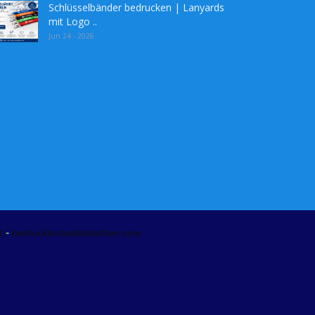
Schlüsselbänder bedrucken | Lanyards
mit Logo ..
Jun 24 - 2026
-
t
bedruckte-badelatschen.com