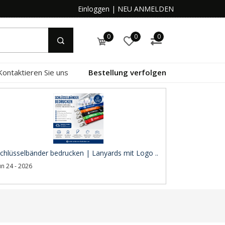
Einloggen
|
NEU ANMELDEN
0
0
0
Kontaktieren Sie uns
Bestellung verfolgen
chlüsselbänder bedrucken | Lanyards mit Logo ..
un 24 - 2026