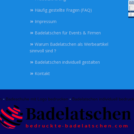
Häufig gestellte Fragen (FAQ)
Impressum
Badelatschen für Events & Firmen
Warum Badelatschen als Werbeartikel
sinnvoll sind？
Badelatschen individuell gestalten
Kontakt
-
-
n
Badeschuhe mit Logo bedrucken
Badelatschen individuell bedruck