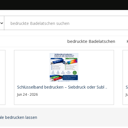
bedruckte Badelatschen
Schlüsselband bedrucken – Siebdruck oder Subl ..
S
Jun 24 - 2026
J
le bedrucken lassen