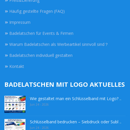
Preis&Lieferung
Häufig gestellte Fragen (FAQ)
Impressum
Badelatschen für Events & Firmen
Warum Badelatschen als Werbeartikel sinnvoll sind？
Badelatschen individuell gestalten
Kontakt
BADELATSCHEN MIT LOGO AKTUELLES
Wie gestaltet man ein Schlüsselband mit Logo? ..
Jun 24 - 2026
Schlüsselband bedrucken – Siebdruck oder Subl ..
Jun 24 - 2026