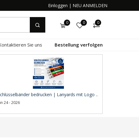
Einloggen
|
NEU ANMELDEN
0
0
0
Kontaktieren Sie uns
Bestellung verfolgen
chlüsselbänder bedrucken | Lanyards mit Logo ..
un 24 - 2026