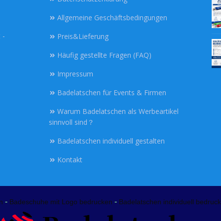
Allgemeine Geschäftsbedingungen
 -
Preis&Lieferung
Häufig gestellte Fragen (FAQ)
Impressum
Badelatschen für Events & Firmen
Warum Badelatschen als Werbeartikel
sinnvoll sind？
Badelatschen individuell gestalten
Kontakt
-
-
n
Badeschuhe mit Logo bedrucken
Badelatschen individuell bedruck