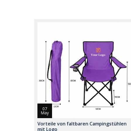
07
May
Vorteile von faltbaren Campingstühlen
mit Logo