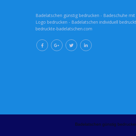
Badelatschen günstig bedrucken - Badeschuhe mit
Logo bedrucken - Badelatschen individuell bedruckt
bedruckte-badelatschen.com
Badelatschen günstig bedrucke