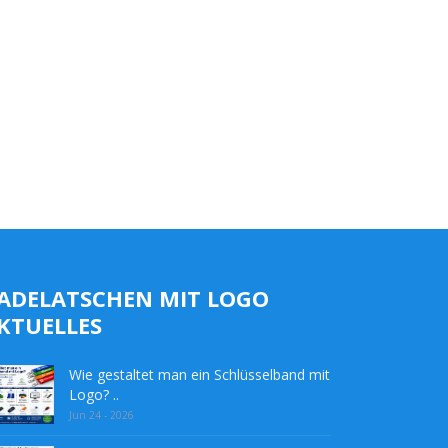
ADELATSCHEN MIT LOGO
KTUELLES
Wie gestaltet man ein Schlüsselband mit
Logo? ..
Jun 24 - 2026