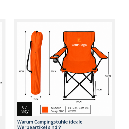
07
May
Warum Campingstühle ideale
Werbeartikel sind？