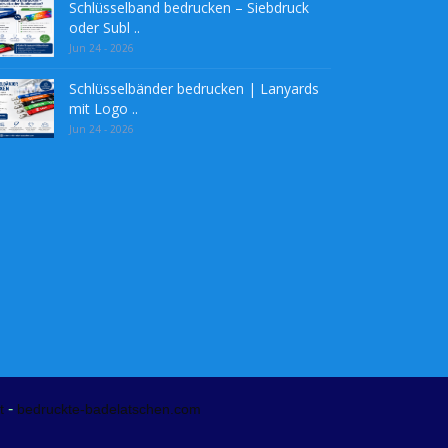
Schlüsselband bedrucken – Siebdruck
oder Subl ..
Jun 24 - 2026
Schlüsselbänder bedrucken | Lanyards
mit Logo ..
Jun 24 - 2026
-
t
bedruckte-badelatschen.com