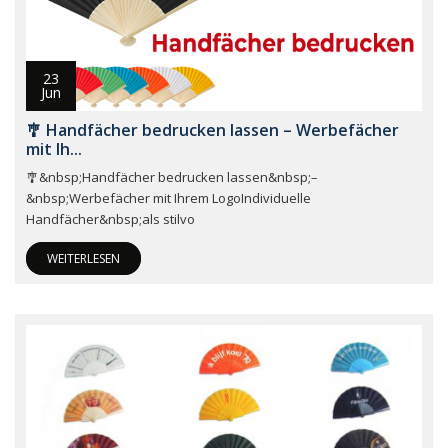
23
Jun
🎐 Handfächer bedrucken lassen – Werbefächer
mit Ih...
🎐&nbsp;Handfächer bedrucken lassen&nbsp;–
&nbsp;Werbefächer mit Ihrem LogoIndividuelle
Handfächer&nbsp;als stilvo
WEITERLESEN