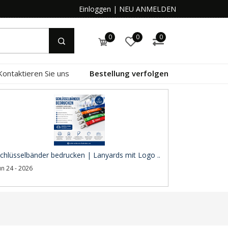
Einloggen
|
NEU ANMELDEN
0
0
0
Kontaktieren Sie uns
Bestellung verfolgen
chlüsselbänder bedrucken | Lanyards mit Logo ..
un 24 - 2026