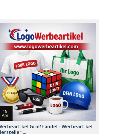
18
Apr
Werbeartikel Großhandel - Werbeartikel
ersteller ...