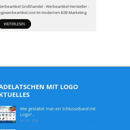
erbeartikel Großhandel - Werbeartikel Hersteller -
ogowerbeartikel.com Im modernen B2B-Marketing
WEITERLESEN
ADELATSCHEN MIT LOGO
KTUELLES
Wie gestaltet man ein Schlüsselband mit
Logo? ..
Jun 24 - 2026