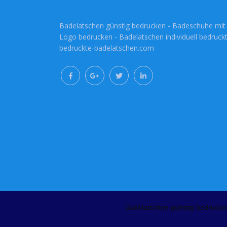
Badelatschen günstig bedrucken - Badeschuhe mit
Logo bedrucken - Badelatschen individuell bedruckt
bedruckte-badelatschen.com
Badelatschen günstig bedrucke