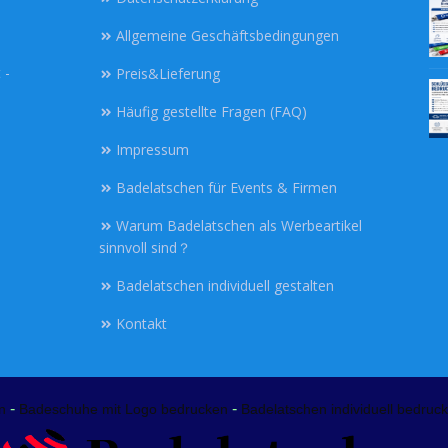
Allgemeine Geschäftsbedingungen
 -
Preis&Lieferung
Häufig gestellte Fragen (FAQ)
Impressum
Badelatschen für Events & Firmen
Warum Badelatschen als Werbeartikel
sinnvoll sind？
Badelatschen individuell gestalten
Kontakt
-
-
n
Badeschuhe mit Logo bedrucken
Badelatschen individuell bedruck