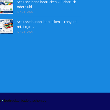
Schlüsselband bedrucken – Siebdruck
oder Subl ..
Jun 24 - 2026
Schlüsselbänder bedrucken | Lanyards
mit Logo ..
Jun 24 - 2026
-
t
bedruckte-badelatschen.com