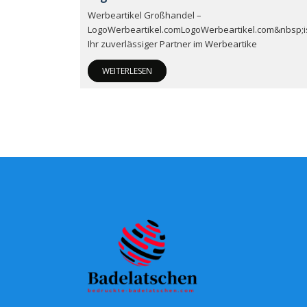
Werbeartikel Großhandel –
LogoWerbeartikel.comLogoWerbeartikel.com&nbsp;i
Ihr zuverlässiger Partner im Werbeartike
WEITERLESEN