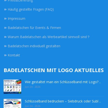
Preis&Lieferung
Häufig gestellte Fragen (FAQ)
Impressum
Badelatschen für Events & Firmen
Warum Badelatschen als Werbeartikel sinnvoll sind？
Badelatschen individuell gestalten
Kontakt
BADELATSCHEN MIT LOGO AKTUELLES
Wie gestaltet man ein Schlüsselband mit Logo? ..
Jun 24 - 2026
Schlüsselband bedrucken – Siebdruck oder Subl ..
Jun 24 - 2026