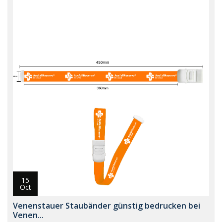
15
Oct
Venenstauer Staubänder günstig bedrucken bei
Venen...