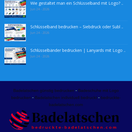
Wie gestaltet man ein Schlüsselband mit Logo? ..
Jun 24 - 2026
Schlüsselband bedrucken – Siebdruck oder Subl ..
Jun 24 - 2026
Schlüsselbänder bedrucken | Lanyards mit Logo ..
Jun 24 - 2026
-
Badelatschen günstig bedrucken
Badeschuhe mit Logo
-
-
bedrucken
Badelatschen individuell bedruckt
bedruckte-
badelatschen.com