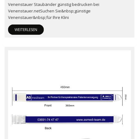
Venenstauer Staubänder günstig bedrucken bei
Venenstauer.netSuchen Sie&nbsp;günstige
Venenstauer&nbsp;für Ihre Klini
WEITERLESEN