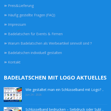
Preis&Lieferung
Häufig gestellte Fragen (FAQ)
Impressum
Badelatschen für Events & Firmen
Warum Badelatschen als Werbeartikel sinnvoll sind？
Badelatschen individuell gestalten
Kontakt
BADELATSCHEN MIT LOGO AKTUELLES
Wie gestaltet man ein Schlüsselband mit Logo? ..
Jun 24 - 2026
Schlüsselband bedrucken – Siebdruck oder Subl ..