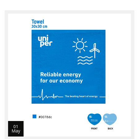
01
May