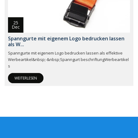
25
Dec
Spanngurte mit eigenem Logo bedrucken lassen
als W...
Spanngurte mit eigenem Logo bedrucken lassen als effektive
Werbeartikel&nbsp;-&nbsp;Spanngurt beschriftungWerbeartikel
s
WEITERLESEN