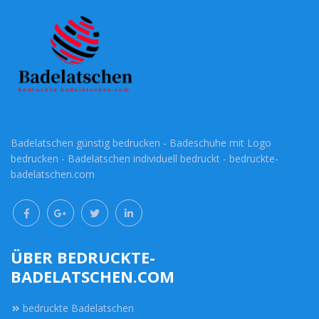
Badelatschen günstig bedrucken - Badeschuhe mit Logo
bedrucken - Badelatschen individuell bedruckt - bedruckte-
badelatschen.com
ÜBER BEDRUCKTE-
BADELATSCHEN.COM
bedruckte Badelatschen