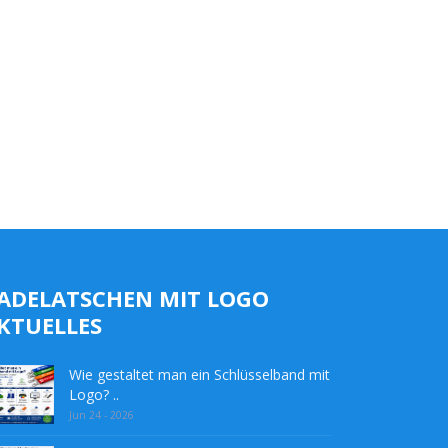
ADELATSCHEN MIT LOGO
KTUELLES
Wie gestaltet man ein Schlüsselband mit
Logo? ..
Jun 24 - 2026