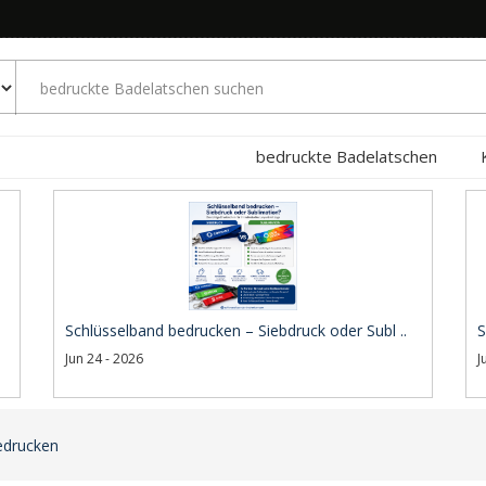
bedruckte Badelatschen
Schlüsselband bedrucken – Siebdruck oder Subl ..
S
Jun 24 - 2026
J
edrucken