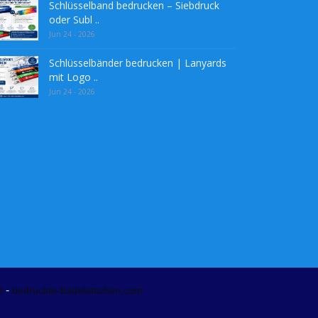
Schlüsselband bedrucken – Siebdruck
oder Subl ..
Jun 24 - 2026
Schlüsselbänder bedrucken | Lanyards
mit Logo ..
Jun 24 - 2026
-
t
bedruckte-badelatschen.com