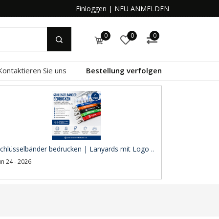
Einloggen
|
NEU ANMELDEN
0
0
0
Kontaktieren Sie uns
Bestellung verfolgen
chlüsselbänder bedrucken | Lanyards mit Logo ..
un 24 - 2026