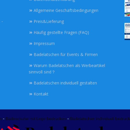
Allgemeine Geschäftsbedingungen
 -
Preis&Lieferung
Häufig gestellte Fragen (FAQ)
Impressum
Badelatschen für Events & Firmen
Warum Badelatschen als Werbeartikel
sinnvoll sind？
Badelatschen individuell gestalten
Kontakt
-
-
n
Badeschuhe mit Logo bedrucken
Badelatschen individuell bedruck