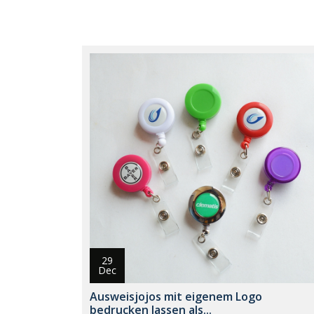
29
Dec
Ausweisjojos mit eigenem Logo
bedrucken lassen als...