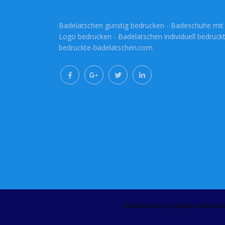
Badelatschen günstig bedrucken - Badeschuhe mit
Logo bedrucken - Badelatschen individuell bedruckt
bedruckte-badelatschen.com
Badelatschen günstig bedrucke