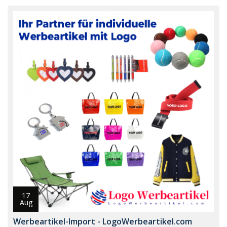
17
Aug
Werbeartikel-Import - LogoWerbeartikel.com