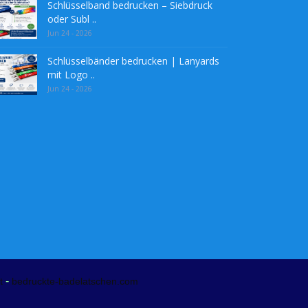
Schlüsselband bedrucken – Siebdruck
oder Subl ..
Jun 24 - 2026
Schlüsselbänder bedrucken | Lanyards
mit Logo ..
Jun 24 - 2026
-
t
bedruckte-badelatschen.com