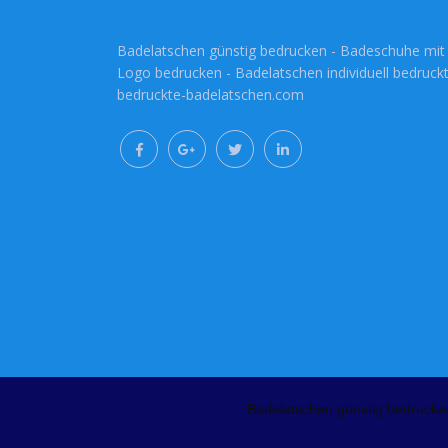
Badelatschen günstig bedrucken - Badeschuhe mit
Logo bedrucken - Badelatschen individuell bedruckt
bedruckte-badelatschen.com
Badelatschen günstig bedrucke