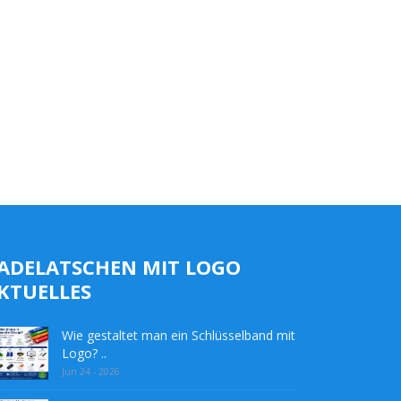
ADELATSCHEN MIT LOGO
KTUELLES
Wie gestaltet man ein Schlüsselband mit
Logo? ..
Jun 24 - 2026