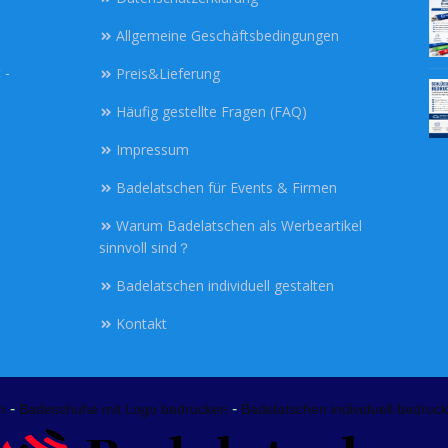
Allgemeine Geschäftsbedingungen
 -
Preis&Lieferung
Häufig gestellte Fragen (FAQ)
Impressum
Badelatschen für Events & Firmen
Warum Badelatschen als Werbeartikel
sinnvoll sind？
Badelatschen individuell gestalten
Kontakt
-
-
n
Badeschuhe mit Logo bedrucken
Badelatschen individuell bedruck