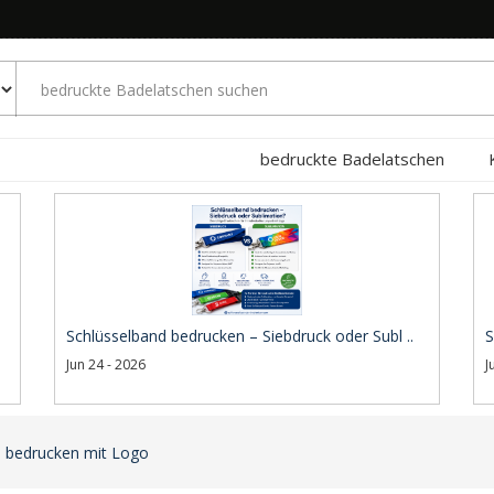
bedruckte Badelatschen
Schlüsselband bedrucken – Siebdruck oder Subl ..
S
Jun 24 - 2026
J
s bedrucken mit Logo