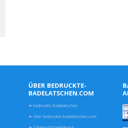
ÜBER BEDRUCKTE-
B
BADELATSCHEN.COM
A
bedruckte Badelatschen
Über bedruckte-badelatschen.com
Datenschutzerklärung