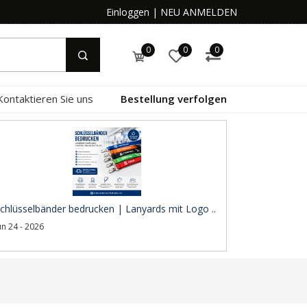
Einloggen
|
NEU ANMELDEN
0
0
0
Kontaktieren Sie uns
Bestellung verfolgen
chlüsselbänder bedrucken | Lanyards mit Logo ..
un 24 - 2026