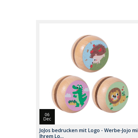
06
Dec
JoJos bedrucken mit Logo - Werbe-Jojo mi
Ihrem Lo...