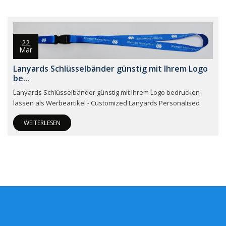
22
Mar
Lanyards Schlüsselbänder günstig mit Ihrem Logo
be...
Lanyards Schlüsselbänder günstig mit Ihrem Logo bedrucken
lassen als Werbeartikel - Customized Lanyards Personalised
WEITERLESEN