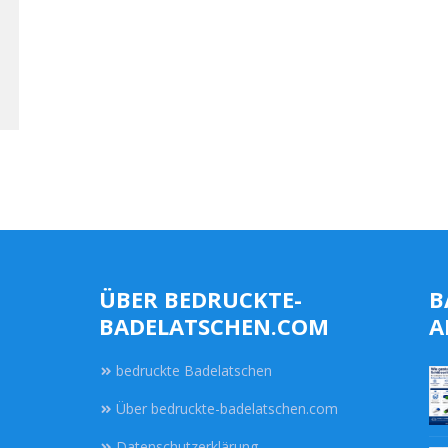
ÜBER BEDRUCKTE-
B
BADELATSCHEN.COM
A
bedruckte Badelatschen
Über bedruckte-badelatschen.com
Datenschutzerklärung