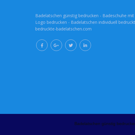
Badelatschen günstig bedrucken - Badeschuhe mit
Logo bedrucken - Badelatschen individuell bedruckt
bedruckte-badelatschen.com
Badelatschen günstig bedrucke