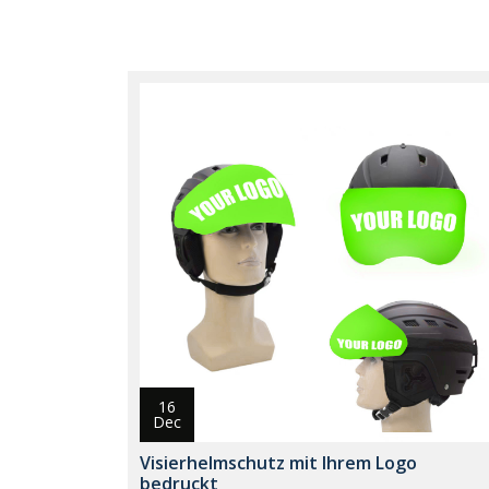
16
Dec
Visierhelmschutz mit Ihrem Logo
bedruckt