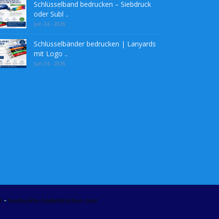
Schlüsselband bedrucken – Siebdruck
oder Subl ..
Jun 24 - 2026
Schlüsselbänder bedrucken | Lanyards
mit Logo ..
Jun 24 - 2026
-
t
bedruckte-badelatschen.com