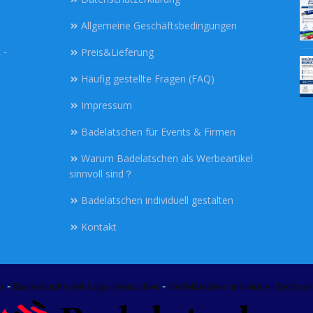
Allgemeine Geschäftsbedingungen
 -
Preis&Lieferung
Häufig gestellte Fragen (FAQ)
Impressum
Badelatschen für Events & Firmen
Warum Badelatschen als Werbeartikel
sinnvoll sind？
Badelatschen individuell gestalten
Kontakt
-
-
n
Badeschuhe mit Logo bedrucken
Badelatschen individuell bedruck