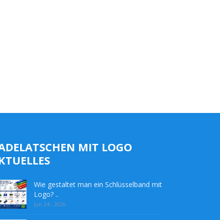
ADELATSCHEN MIT LOGO
KTUELLES
Wie gestaltet man ein Schlüsselband mit
Logo? ..
Jun 24 - 2026