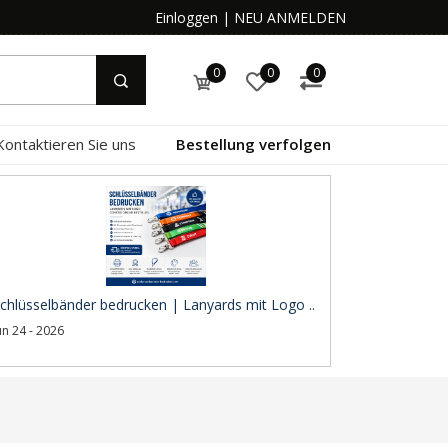
Einloggen
|
NEU ANMELDEN
0
0
0
Kontaktieren Sie uns
Bestellung verfolgen
chlüsselbänder bedrucken | Lanyards mit Logo ..
un 24 - 2026