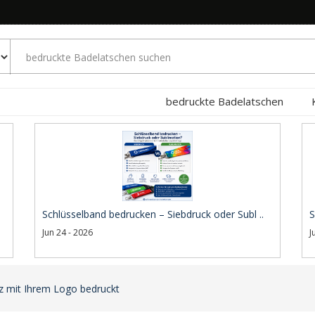
bedruckte Badelatschen
Schlüsselband bedrucken – Siebdruck oder Subl ..
S
Jun 24 - 2026
J
z mit Ihrem Logo bedruckt