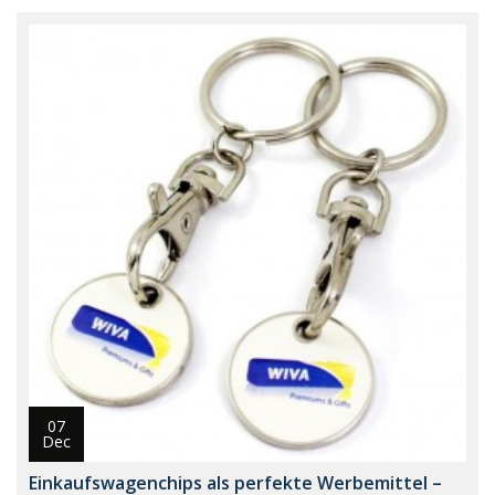
07
Dec
Einkaufswagenchips als perfekte Werbemittel –