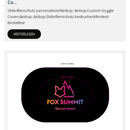
Co...
Skibrillenschutz personalisiert&nbsp;-&nbsp;Custom Goggle
Covers&nbsp;-&nbsp;Skibrillenschutz bedruckenMindest-
Bestellme
WEITERLESEN