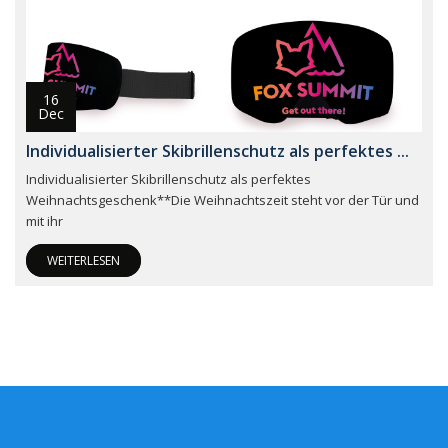
16
Dec
Individualisierter Skibrillenschutz als perfektes ...
Individualisierter Skibrillenschutz als perfektes
Weihnachtsgeschenk**Die Weihnachtszeit steht vor der Tür und
mit ihr
WEITERLESEN