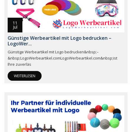
11
Jul
Günstige Werbeartikel mit Logo bedrucken –
LogoWer...
Günstige Werbeartikel mit Logo bedrucken&nbsp;–
&nbsp;LogoWerbeartikel.comLogoWerbeartikel.com&nbsp;ist
Ihre zuverläs
WEITERLESEN