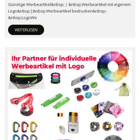
Günstige Werbeartikel&nbsp;｜&nbsp;Werbeartikel mit eigenem
Logo&nbsp;|&nbsp;Werbeartikel bedrucken&nbsp;-
&nbsp;LogoWe
WEITERLESEN