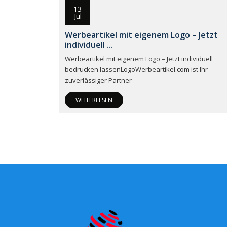
13
Jul
Werbeartikel mit eigenem Logo – Jetzt
individuell ...
Werbeartikel mit eigenem Logo – Jetzt individuell
bedrucken lassenLogoWerbeartikel.com ist Ihr
zuverlässiger Partner
WEITERLESEN