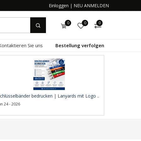
Einloggen
|
NEU ANMELDEN
0
0
0
Kontaktieren Sie uns
Bestellung verfolgen
chlüsselbänder bedrucken | Lanyards mit Logo ..
un 24 - 2026