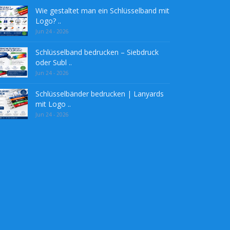
Wie gestaltet man ein Schlüsselband mit
Logo? ..
Jun 24 - 2026
Schlüsselband bedrucken – Siebdruck
oder Subl ..
Jun 24 - 2026
Schlüsselbänder bedrucken | Lanyards
mit Logo ..
Jun 24 - 2026