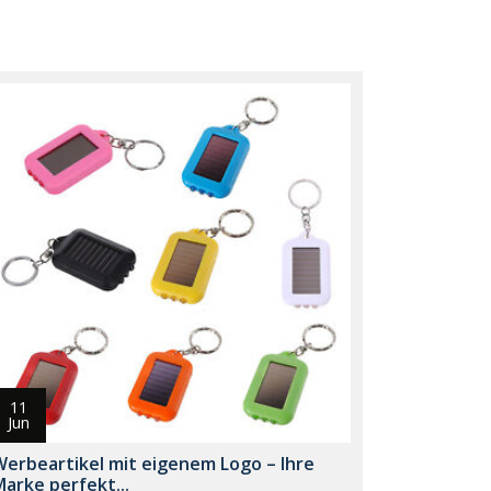
11
Jun
Werbeartikel mit eigenem Logo – Ihre
arke perfekt...