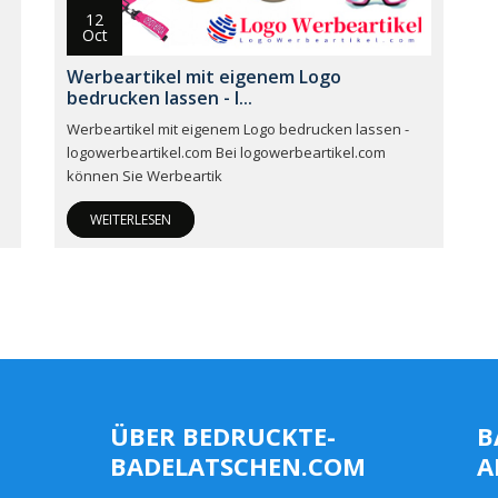
12
Oct
Werbeartikel mit eigenem Logo
bedrucken lassen - l...
Werbeartikel mit eigenem Logo bedrucken lassen -
logowerbeartikel.com Bei logowerbeartikel.com
können Sie Werbeartik
WEITERLESEN
ÜBER BEDRUCKTE-
B
BADELATSCHEN.COM
A