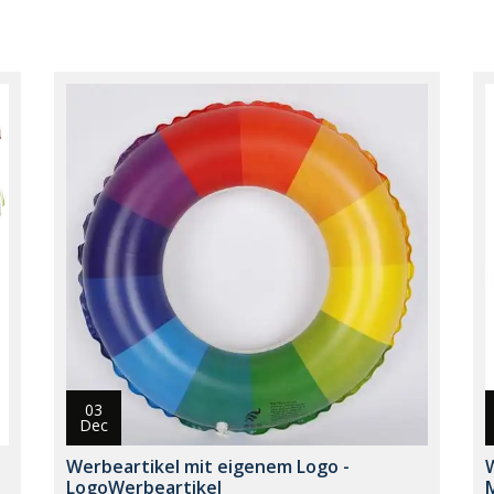
03
Dec
Werbeartikel mit eigenem Logo -
LogoWerbeartikel
M