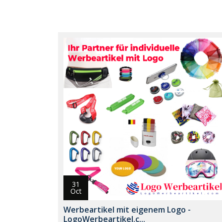
31
Oct
Werbeartikel mit eigenem Logo -
LogoWerbeartikel.c...