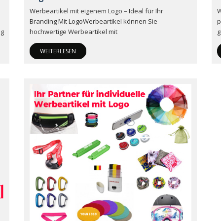
Werbeartikel mit eigenem Logo – Ideal für Ihr
W
Branding Mit LogoWerbeartikel können Sie
p
ig
hochwertige Werbeartikel mit
g
WEITERLESEN