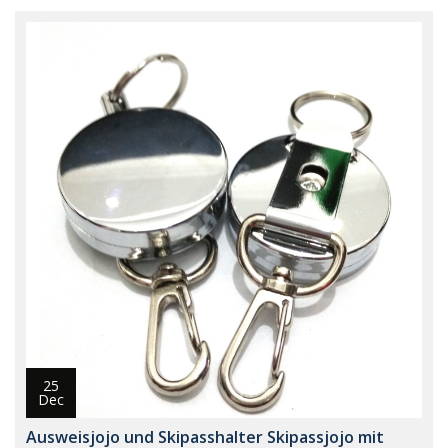
25
Dec
Ausweisjojo und Skipasshalter Skipassjojo mit