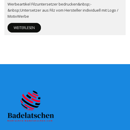
Werbeartikel Filzuntersetzer bedrucken&nbsp;-
&nbsp;Untersetzer aus Filz vom Hersteller individuell mit Logo /
MotivWerbe
WEITERLESEN