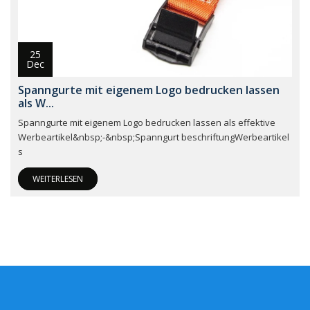
25
Dec
Spanngurte mit eigenem Logo bedrucken lassen
als W...
Spanngurte mit eigenem Logo bedrucken lassen als effektive
Werbeartikel&nbsp;-&nbsp;Spanngurt beschriftungWerbeartikel
s
WEITERLESEN