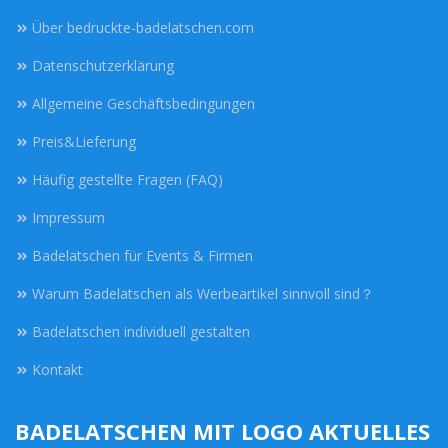
Über bedruckte-badelatschen.com
Datenschutzerklärung
Allgemeine Geschäftsbedingungen
Preis&Lieferung
Häufig gestellte Fragen (FAQ)
Impressum
Badelatschen für Events & Firmen
Warum Badelatschen als Werbeartikel sinnvoll sind？
Badelatschen individuell gestalten
Kontakt
BADELATSCHEN MIT LOGO AKTUELLES