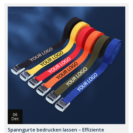
06
Dec
Spanngurte bedrucken lassen – Effiziente