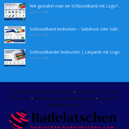
Wie gestaltet man ein Schlüsselband mit Logo? ..
Jun 24 - 2026
Schlüsselband bedrucken – Siebdruck oder Subl ..
Jun 24 - 2026
Schlüsselbänder bedrucken | Lanyards mit Logo ..
Jun 24 - 2026
-
Badelatschen günstig bedrucken
Badeschuhe mit Logo
-
-
bedrucken
Badelatschen individuell bedruckt
bedruckte-
badelatschen.com