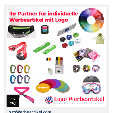
15
Aug
LogoWerbeartikel.com