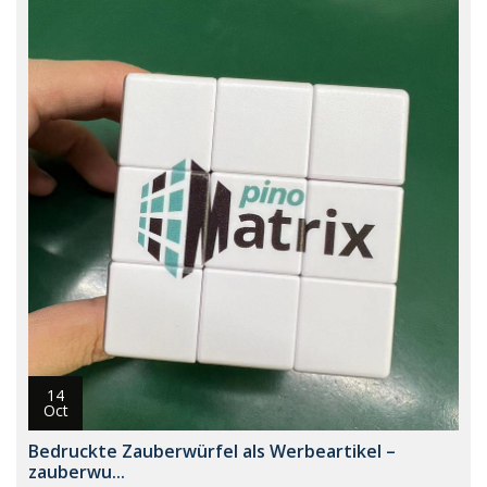
14
Oct
Bedruckte Zauberwürfel als Werbeartikel –
zauberwu...