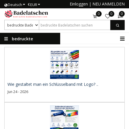
Einloggen
|
NEU ANMELDEN
€
Deutsch
EUR
0
0
0
bedruckte
Badelatschen
Wie gestaltet man ein Schlüsselband mit Logo? ..
Jun 24 - 2026