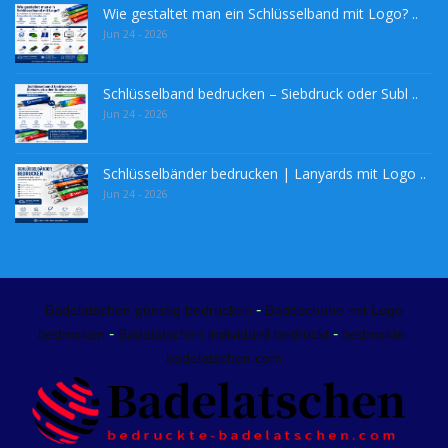
Wie gestaltet man ein Schlüsselband mit Logo? ..
Jun 24 - 2026
Schlüsselband bedrucken – Siebdruck oder Subl ..
Jun 24 - 2026
Schlüsselbänder bedrucken | Lanyards mit Logo ..
Jun 24 - 2026
-
Badelatschen günstig bedrucken
Badeschuhe mit Logo
-
-
bedrucken
Badelatschen individuell bedruckt
bedruckte-
badelatschen.com