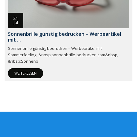
21
Jul
Sonnenbrille günstig bedrucken – Werbeartikel
mit ...
Sonnenbrille günstig bedrucken – Werbeartikel mit
Sommerfeeling -&nbsp;sonnenbrille-bedrucken.com&nbsp;-
&nbsp;Sonnenb
WEITERLESEN