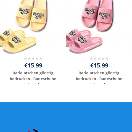
€15.99
€15.99
Badelatschen günstig
Badelatschen günstig
bedrucken - Badeschuhe
bedrucken - Badeschuhe
mit Logo be...
mit Logo be...
Individuelles
Individuelles
Angebot anfordern
Angebot anfordern