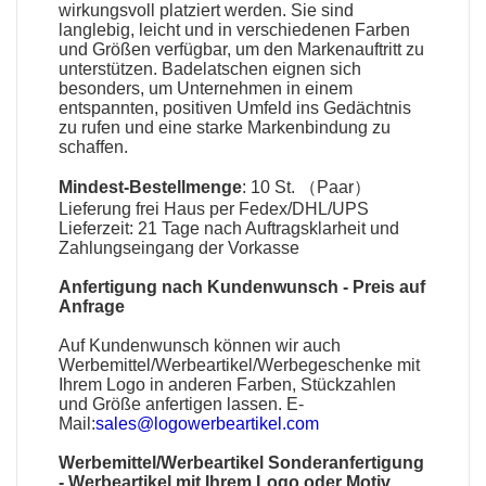
wirkungsvoll platziert werden. Sie sind
langlebig, leicht und in verschiedenen Farben
und Größen verfügbar, um den Markenauftritt zu
unterstützen.
Badelatschen
eignen sich
besonders, um Unternehmen in einem
entspannten, positiven Umfeld ins Gedächtnis
zu rufen und eine starke Markenbindung zu
schaffen.
Mindest-Bestellmenge
: 10 St. （Paar）
Lieferung frei Haus per Fedex/DHL/UPS
Lieferzeit: 21 Tage nach Auftragsklarheit und
Zahlungseingang der Vorkasse
Anfertigung nach Kundenwunsch - Preis auf
Anfrage
Auf Kundenwunsch können wir auch
Werbemittel
/
Werbeartikel
/
Werbegeschenke
mit
Ihrem Logo in anderen Farben, Stückzahlen
und Größe anfertigen lassen. E-
Mail:
sales@logowerbeartikel.com
Werbemittel/Werbeartikel Sonderanfertigung
-
Werbeartikel mit Ihrem Logo oder Motiv