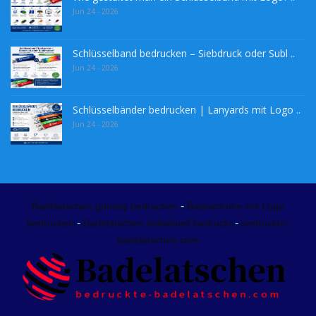
Jun 24 - 2026
Schlüsselband bedrucken – Siebdruck oder Subl ..
Jun 24 - 2026
Schlüsselbänder bedrucken | Lanyards mit Logo ..
Jun 24 - 2026
-
Badelatschen günstig bedrucken
Badeschuhe mit Logo
-
-
bedrucken
Badelatschen individuell bedruckt
bedruckte-
badelatschen.com