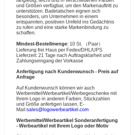
langlebig, leicht und in verschiedenen Farben
und Größen verfügbar, um den Markenauftritt zu
unterstützen.
Badelatschen
eignen sich
besonders, um Unternehmen in einem
entspannten, positiven Umfeld ins Gedächtnis
zu rufen und eine starke Markenbindung zu
schaffen.
Mindest-Bestellmenge
: 10 St. （Paar）
Lieferung frei Haus per Fedex/DHL/UPS
Lieferzeit: 21 Tage nach Auftragsklarheit und
Zahlungseingang der Vorkasse
Anfertigung nach Kundenwunsch - Preis auf
Anfrage
Auf Kundenwunsch können wir auch
Werbemittel
/
Werbeartikel
/
Werbegeschenke
mit
Ihrem Logo in anderen Farben, Stückzahlen
und Größe anfertigen lassen. E-
Mail:
sales@logowerbeartikel.com
Werbemittel/Werbeartikel Sonderanfertigung
-
Werbeartikel mit Ihrem Logo oder Motiv