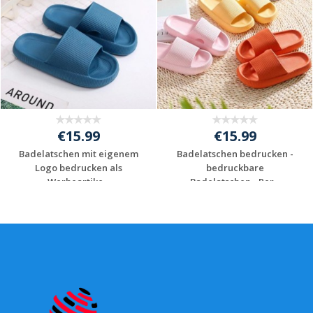
€15.99
€15.99
Badelatschen mit eigenem
Badelatschen bedrucken -
Logo bedrucken als
bedruckbare
Werbeartike...
Badelatschen - Per...
Individuelles
Individuelles
Angebot anfordern
Angebot anfordern