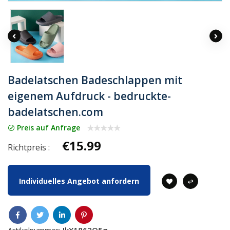
Badelatschen Badeschlappen mit
eigenem Aufdruck - bedruckte-
badelatschen.com
Preis auf Anfrage
€15.99
Richtpreis :
Individuelles Angebot anfordern
Artikelnummer:
IkX1862Q5g