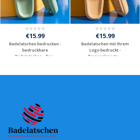
€15.99
€15.99
Badelatschen bedrucken -
Badelatschen mit Ihrem
bedruckbare
Logo bedruckt -
Badelatschen - Per...
Personalisierte ...
Individuelles
Individuelles
Angebot anfordern
Angebot anfordern