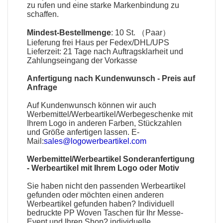
zu rufen und eine starke Markenbindung zu
schaffen.
Mindest-Bestellmenge
: 10 St. （Paar）
Lieferung frei Haus per Fedex/DHL/UPS
Lieferzeit: 21 Tage nach Auftragsklarheit und
Zahlungseingang der Vorkasse
Anfertigung nach Kundenwunsch - Preis auf
Anfrage
Auf Kundenwunsch können wir auch
Werbemittel
/
Werbeartikel
/
Werbegeschenke
mit
Ihrem Logo in anderen Farben, Stückzahlen
und Größe anfertigen lassen. E-
Mail:
sales@logowerbeartikel.com
Werbemittel/Werbeartikel Sonderanfertigung
-
Werbeartikel mit Ihrem Logo oder Motiv
Sie haben nicht den passenden
Werbeartikel
gefunden oder möchten einen anderen
Werbeartikel gefunden haben?
Individuell
bedruckte PP Woven Taschen
für Ihr Messe-
Event und Ihren Shop?
individuelle