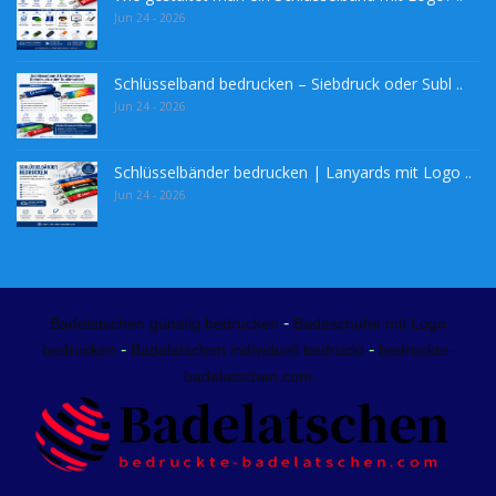
Jun 24 - 2026
Schlüsselband bedrucken – Siebdruck oder Subl ..
Jun 24 - 2026
Schlüsselbänder bedrucken | Lanyards mit Logo ..
Jun 24 - 2026
-
Badelatschen günstig bedrucken
Badeschuhe mit Logo
-
-
bedrucken
Badelatschen individuell bedruckt
bedruckte-
badelatschen.com