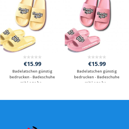
€15.99
€15.99
Badelatschen günstig
Badelatschen günstig
bedrucken - Badeschuhe
bedrucken - Badeschuhe
mit Logo be...
mit Logo be...
Individuelles
Individuelles
Angebot anfordern
Angebot anfordern