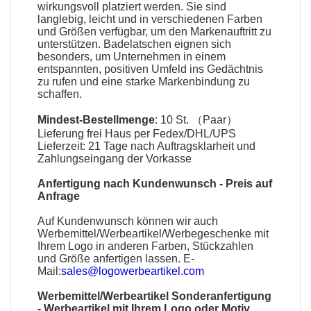
wirkungsvoll platziert werden. Sie sind
langlebig, leicht und in verschiedenen Farben
und Größen verfügbar, um den Markenauftritt zu
unterstützen.
Badelatschen
eignen sich
besonders, um Unternehmen in einem
entspannten, positiven Umfeld ins Gedächtnis
zu rufen und eine starke Markenbindung zu
schaffen.
Mindest-Bestellmenge
: 10 St. （Paar）
Lieferung frei Haus per Fedex/DHL/UPS
Lieferzeit: 21 Tage nach Auftragsklarheit und
Zahlungseingang der Vorkasse
Anfertigung nach Kundenwunsch - Preis auf
Anfrage
Auf Kundenwunsch können wir auch
Werbemittel
/
Werbeartikel
/
Werbegeschenke
mit
Ihrem Logo in anderen Farben, Stückzahlen
und Größe anfertigen lassen. E-
Mail:
sales@logowerbeartikel.com
Werbemittel/Werbeartikel Sonderanfertigung
-
Werbeartikel mit Ihrem Logo oder Motiv