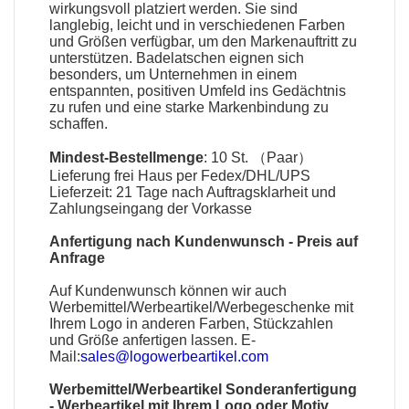
wirkungsvoll platziert werden. Sie sind
langlebig, leicht und in verschiedenen Farben
und Größen verfügbar, um den Markenauftritt zu
unterstützen.
Badelatschen
eignen sich
besonders, um Unternehmen in einem
entspannten, positiven Umfeld ins Gedächtnis
zu rufen und eine starke Markenbindung zu
schaffen.
Mindest-Bestellmenge
: 10 St. （Paar）
Lieferung frei Haus per Fedex/DHL/UPS
Lieferzeit: 21 Tage nach Auftragsklarheit und
Zahlungseingang der Vorkasse
Anfertigung nach Kundenwunsch - Preis auf
Anfrage
Auf Kundenwunsch können wir auch
Werbemittel
/
Werbeartikel
/
Werbegeschenke
mit
Ihrem Logo in anderen Farben, Stückzahlen
und Größe anfertigen lassen. E-
Mail:
sales@logowerbeartikel.com
Werbemittel/Werbeartikel Sonderanfertigung
-
Werbeartikel mit Ihrem Logo oder Motiv