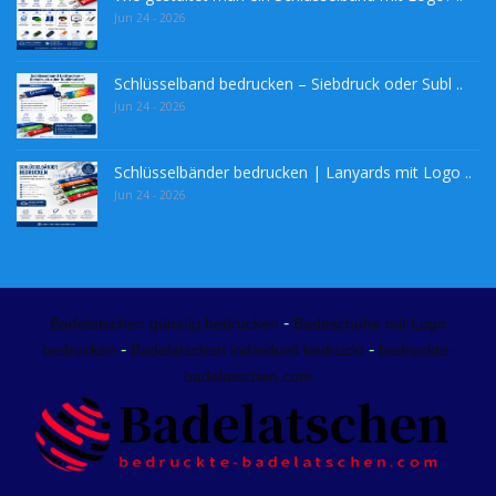
Jun 24 - 2026
Schlüsselband bedrucken – Siebdruck oder Subl ..
Jun 24 - 2026
Schlüsselbänder bedrucken | Lanyards mit Logo ..
Jun 24 - 2026
-
Badelatschen günstig bedrucken
Badeschuhe mit Logo
-
-
bedrucken
Badelatschen individuell bedruckt
bedruckte-
badelatschen.com