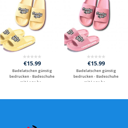
€15.99
€15.99
Badelatschen günstig
Badelatschen günstig
bedrucken - Badeschuhe
bedrucken - Badeschuhe
mit Logo be...
mit Logo be...
Individuelles
Individuelles
Angebot anfordern
Angebot anfordern