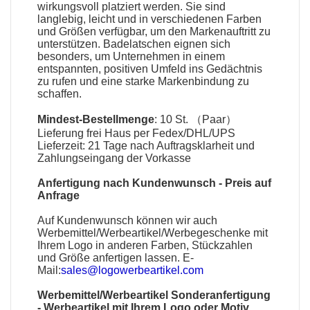
wirkungsvoll platziert werden. Sie sind
langlebig, leicht und in verschiedenen Farben
und Größen verfügbar, um den Markenauftritt zu
unterstützen.
Badelatschen
eignen sich
besonders, um Unternehmen in einem
entspannten, positiven Umfeld ins Gedächtnis
zu rufen und eine starke Markenbindung zu
schaffen.
Mindest-Bestellmenge
: 10 St. （Paar）
Lieferung frei Haus per Fedex/DHL/UPS
Lieferzeit: 21 Tage nach Auftragsklarheit und
Zahlungseingang der Vorkasse
Anfertigung nach Kundenwunsch - Preis auf
Anfrage
Auf Kundenwunsch können wir auch
Werbemittel
/
Werbeartikel
/
Werbegeschenke
mit
Ihrem Logo in anderen Farben, Stückzahlen
und Größe anfertigen lassen. E-
Mail:
sales@logowerbeartikel.com
Werbemittel/Werbeartikel Sonderanfertigung
-
Werbeartikel mit Ihrem Logo oder Motiv