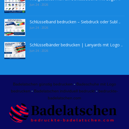
Jun 24 - 2026
Schlüsselband bedrucken – Siebdruck oder Subl ..
Jun 24 - 2026
Schlüsselbänder bedrucken | Lanyards mit Logo ..
Jun 24 - 2026
-
Badelatschen günstig bedrucken
Badeschuhe mit Logo
-
-
bedrucken
Badelatschen individuell bedruckt
bedruckte-
badelatschen.com