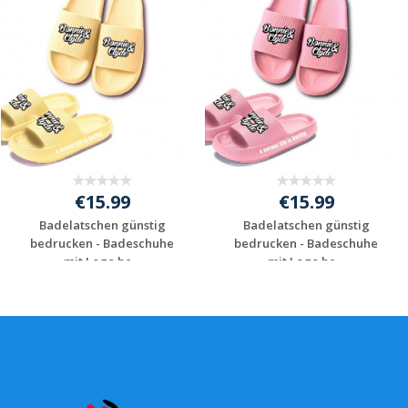
€15.99
€15.99
Badelatschen günstig
Badelatschen günstig
bedrucken - Badeschuhe
bedrucken - Badeschuhe
mit Logo be...
mit Logo be...
Individuelles
Individuelles
Angebot anfordern
Angebot anfordern