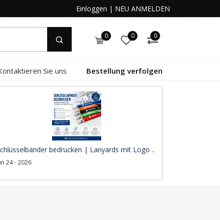
Einloggen
|
NEU ANMELDEN
0
0
0
Kontaktieren Sie uns
Bestellung verfolgen
chlüsselbänder bedrucken | Lanyards mit Logo ..
un 24 - 2026