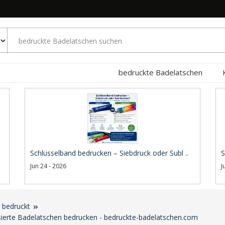
bedruckte Badelatschen
Schlüsselband bedrucken – Siebdruck oder Subl ..
S
Jun 24 - 2026
J
l bedruckt
sierte Badelatschen bedrucken - bedruckte-badelatschen.com