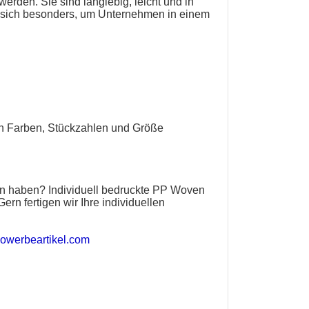
rden. Sie sind langlebig, leicht und in
sich besonders, um Unternehmen in einem
en Farben, Stückzahlen und Größe
en haben?
Individuell bedruckte PP Woven
ern fertigen wir Ihre individuellen
owerbeartikel.com