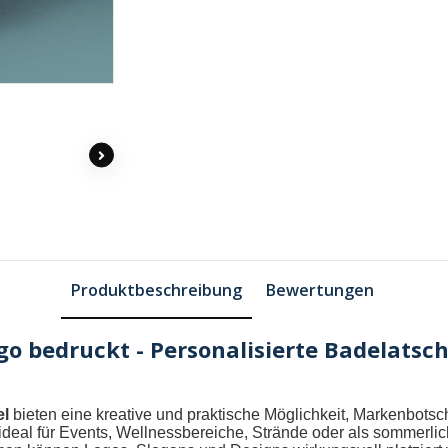
Produktbeschreibung
Bewertungen
o bedruckt - Personalisierte Badelatsc
el
bieten eine kreative und praktische Möglichkeit, Markenbotscha
ideal für Events, Wellnessbereiche, Strände oder als sommerl