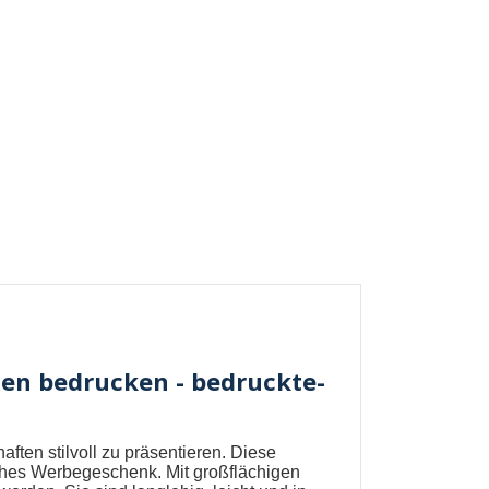
hen bedrucken - bedruckte-
ften stilvoll zu präsentieren. Diese
iches Werbegeschenk. Mit großflächigen